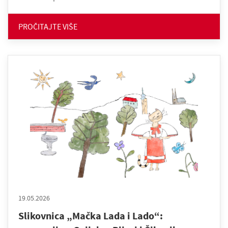
PROČITAJTE VIŠE
19.05.2026
Slikovnica „Mačka Lada i Lado“: