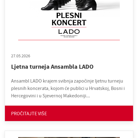
27.05.2026
Ljetna turneja Ansambla LADO
Ansambl LADO krajem svibnja započinje ljetnu turneju
plesnih koncerata, kojom će publici u Hrvatskoj, Bosni i
Hercegovini i u Sjevernoj Makedoniji...
PROČITAJTE VIŠE