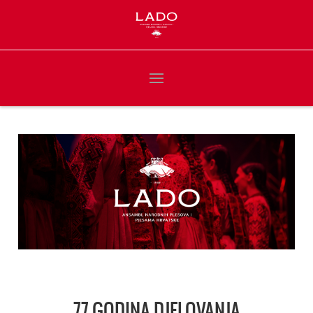
77 GODINA DJELOVANJA