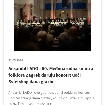
21.05.2026
Ansambl LADO i 60. Međunarodna smotra
folklora Zagreb daruju koncert uoči
Svjetskog dana glazbe
Ansambl LADO i ove godine publici poklanja koncert
uoči Svjetskog dana glazbe, koji se obilježava 21. lipnja
2026. Tim povodom izvest će...