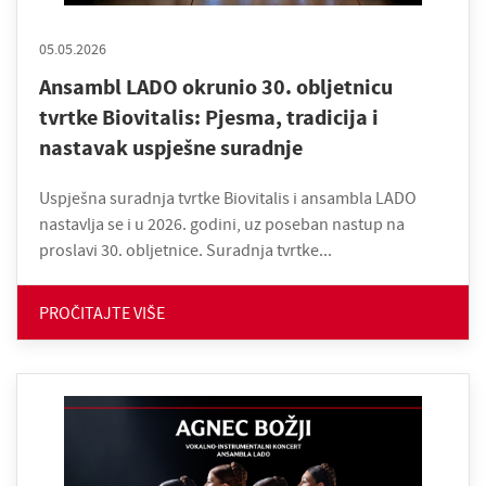
05.05.2026
Ansambl LADO okrunio 30. obljetnicu
tvrtke Biovitalis: Pjesma, tradicija i
nastavak uspješne suradnje
Uspješna suradnja tvrtke Biovitalis i ansambla LADO
nastavlja se i u 2026. godini, uz poseban nastup na
proslavi 30. obljetnice. Suradnja tvrtke...
PROČITAJTE VIŠE