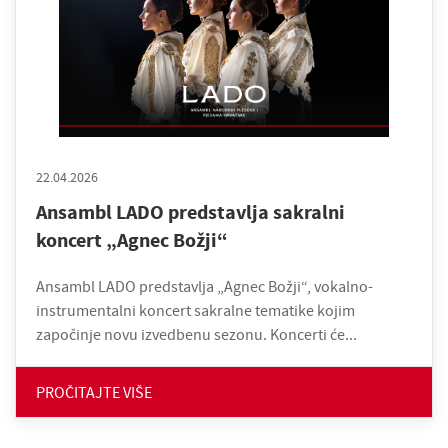
22.04.2026
Ansambl LADO predstavlja sakralni
koncert „Agnec Božji“
Ansambl LADO predstavlja „Agnec Božji“, vokalno-
instrumentalni koncert sakralne tematike kojim
započinje novu izvedbenu sezonu. Koncerti će...
PROČITAJTE VIŠE