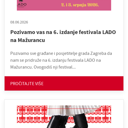
08.06.2026
Pozivamo vas na 6. izdanje festivala LADO
na Mažurancu
Pozivamo sve građane i posjetitelje grada Zagreba da
nam se pridruže na 6. izdanju festivala LADO na
Mažurancu. Ovogodiš nji festival...
PROČITAJTE VIŠE