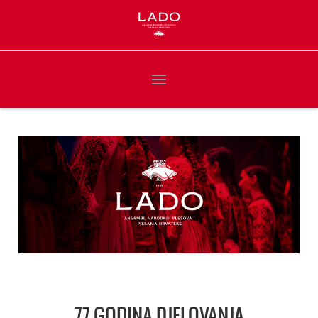
77 GODINA DJELOVANJA