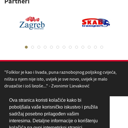
Partneri
"Folklor je kao i livada, puna raznobojnog poljskog cvijeća,
ništa u njem nije isto, uvijek je sve novo, uvijek je malo
drugačije i još ljepše..." - Zvonimir Ljevaković
Ova stranica koristi kolačiće kako bi
poboljšala vaše korisničko iskustvo i pružila
sadržaj posebno prilagođen vašim
interesima. Detaljne informacije o korištenju
kolačića na ovoj internetskoj stranici