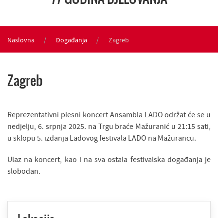
Naslovna
Događanja
Zagreb
Zagreb
Reprezentativni plesni koncert Ansambla LADO održat će se u
nedjelju, 6. srpnja 2025. na Trgu braće Mažuranić u 21:15 sati,
u sklopu 5. izdanja Ladovog festivala LADO na Mažurancu.
Ulaz na koncert, kao i na sva ostala festivalska događanja je
slobodan.