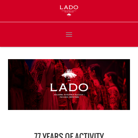
77 YEARS OF ACTIVITY