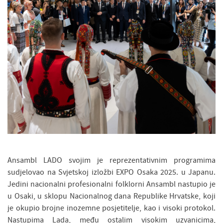
Ansambl LADO svojim je reprezentativnim programima
sudjelovao na Svjetskoj izložbi EXPO Osaka 2025. u Japanu.
Jedini nacionalni profesionalni folklorni Ansambl nastupio je
u Osaki, u sklopu Nacionalnog dana Republike Hrvatske, koji
je okupio brojne inozemne posjetitelje, kao i visoki protokol.
Nastupima Lada, među ostalim visokim uzvanicima,