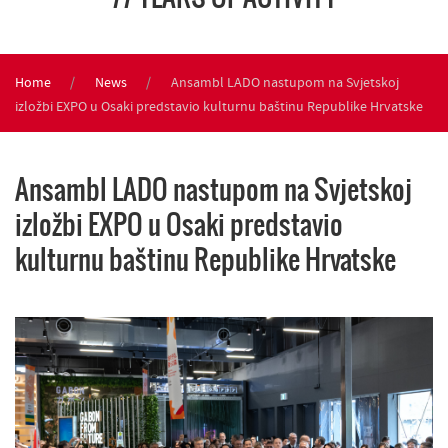
Home
News
Ansambl LADO nastupom na Svjetskoj
izložbi EXPO u Osaki predstavio kulturnu baštinu Republike Hrvatske
Ansambl LADO nastupom na Svjetskoj
izložbi EXPO u Osaki predstavio
kulturnu baštinu Republike Hrvatske