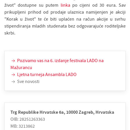
život" dostupne su putem
linka
po cijeni od 30 eura. Sav
prikupljeni prihod od prodaje ulaznica namijenjen je akciji
"Korak u život" te će biti uplaćen na račun akcije u svrhu
stipendiranja mladih studenata bez odgovarajuće roditeljske
skrbi.
Pozivamo vas na 6. izdanje festivala LADO na
Mažurancu
Ljetna turneja Ansambla LADO
Sve novosti
Trg Republike Hrvatske 6a, 10000 Zagreb, Hrvatska
OIB: 28251263363
MB: 3213862