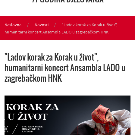
Naslovna
Novosti
"Ladov korak za Korak u život",
humanitarni koncert Ansambla LADO u zagrebačkom HNK
"Ladov korak za Korak u život",
humanitarni koncert Ansambla LADO u
zagrebačkom HNK