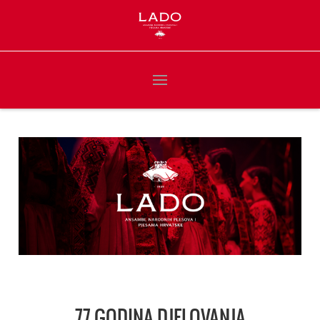
77 GODINA DJELOVANJA