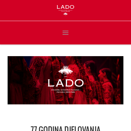
77 GODINA DJELOVANJA