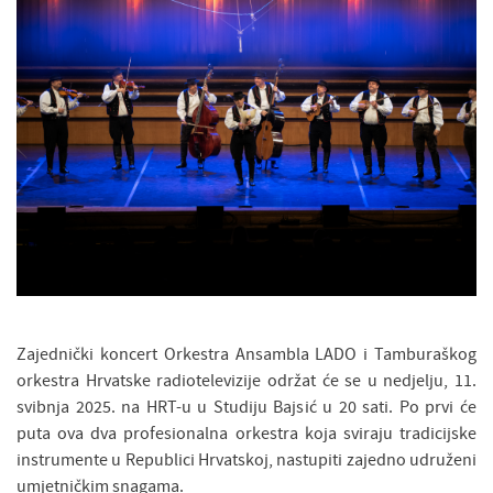
Zajednički koncert Orkestra Ansambla LADO i Tamburaškog
orkestra Hrvatske radiotelevizije održat će se u nedjelju, 11.
svibnja 2025. na HRT-u u Studiju Bajsić u 20 sati. Po prvi će
puta ova dva profesionalna orkestra koja sviraju tradicijske
instrumente u Republici Hrvatskoj, nastupiti zajedno udruženi
umjetničkim snagama.