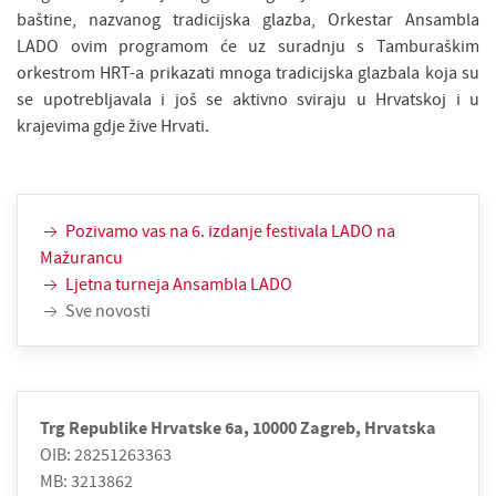
baštine, nazvanog tradicijska glazba, Orkestar Ansambla
LADO ovim programom će uz suradnju s Tamburaškim
orkestrom HRT-a prikazati mnoga tradicijska glazbala koja su
se upotrebljavala i još se aktivno sviraju u Hrvatskoj i u
krajevima gdje žive Hrvati.
Pozivamo vas na 6. izdanje festivala LADO na
Mažurancu
Ljetna turneja Ansambla LADO
Sve novosti
Trg Republike Hrvatske 6a, 10000 Zagreb, Hrvatska
OIB: 28251263363
MB: 3213862