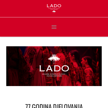
77 GODINA DJELOVANJA