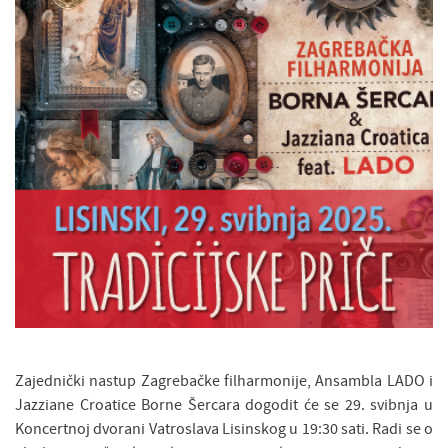
Zajednički nastup Zagrebačke filharmonije, Ansambla LADO i
Jazziane Croatice Borne Šercara dogodit će se 29. svibnja u
Koncertnoj dvorani Vatroslava Lisinskog u 19:30 sati. Radi se o