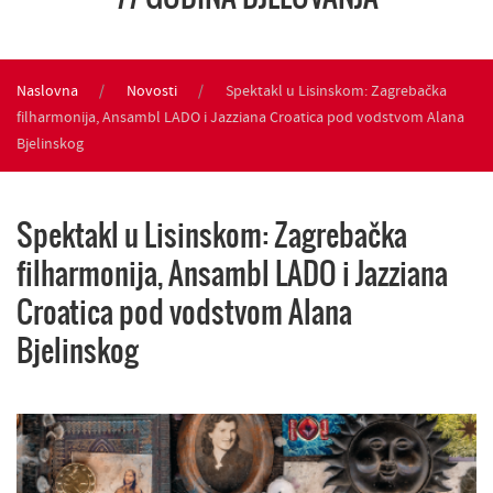
Naslovna
Novosti
Spektakl u Lisinskom: Zagrebačka
filharmonija, Ansambl LADO i Jazziana Croatica pod vodstvom Alana
Bjelinskog
Spektakl u Lisinskom: Zagrebačka
filharmonija, Ansambl LADO i Jazziana
Croatica pod vodstvom Alana
Bjelinskog